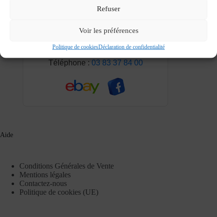
Refuser
Voir les préférences
166, Avenue de Strasbourg, 54000,
Nancy
Politique de cookies
Déclaration de confidentialité
Téléphone :
03 83 37 84 00
Aide
Conditions Générales de Vente
Mentions légales
Contactez-nous
Politique de cookies (UE)