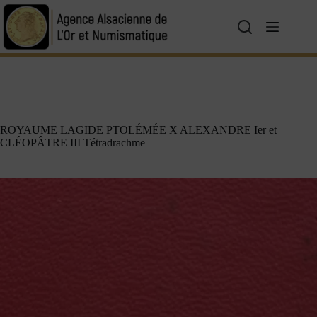
ROYAUME LAGIDE PTOLÉMÉE X ALEXANDRE Ier et
CLÉOPÂTRE III Tétradrachme