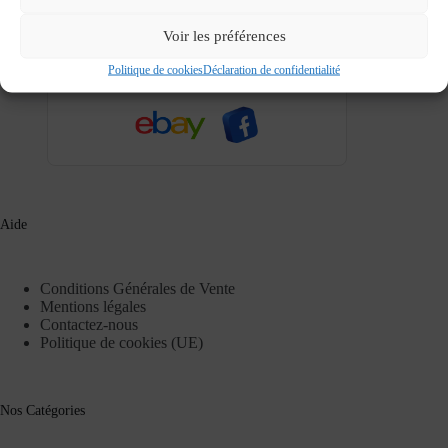
166, Avenue de Strasbourg, 54000,
Voir les préférences
Nancy
Politique de cookies
Déclaration de confidentialité
Téléphone :
03 83 37 84 00
Aide
Conditions Générales de Vente
Mentions légales
Contactez-nous
Politique de cookies (UE)
Nos Catégories